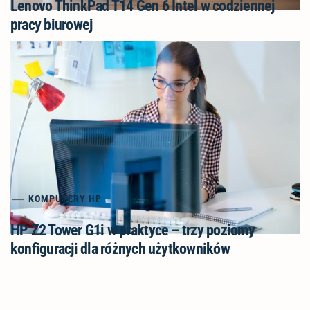
Lenovo ThinkPad T14 Gen 6 Intel w codziennej
pracy biurowej
KOMPUTERY HP
HP Z2 Tower G1i w praktyce – trzy poziomy
konfiguracji dla różnych użytkowników