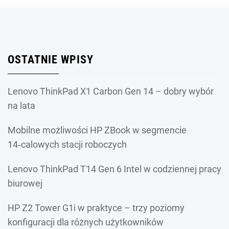
OSTATNIE WPISY
Lenovo ThinkPad X1 Carbon Gen 14 – dobry wybór
na lata
Mobilne możliwości HP ZBook w segmencie
14‑calowych stacji roboczych
Lenovo ThinkPad T14 Gen 6 Intel w codziennej pracy
biurowej
HP Z2 Tower G1i w praktyce – trzy poziomy
konfiguracji dla różnych użytkowników