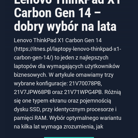
Carbon Gen 14 –
dobry wybór na lata
Lenovo ThinkPad X1 Carbon Gen 14
(https://itnes.pl/laptopy-lenovo-thinkpad-x1-
carbon-gen-14/) to jeden z najlepszych
laptopów dla wymagających użytkowników
biznesowych. W artykule omawiamy trzy
wybrane konfiguracje: 21V70078PB,
21V7JPW68PB oraz 21V71WPG4PB. Różnią
się one typem ekranu oraz pojemnością
dysku SSD, przy identycznym procesorze i
pamięci RAM. Wybór optymalnego wariantu
na kilka lat wymaga zrozumienia, jak