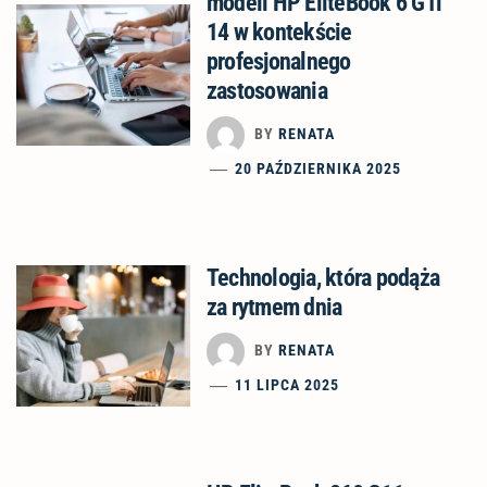
modeli HP EliteBook 6 G1i
14 w kontekście
profesjonalnego
zastosowania
BY
RENATA
20 PAŹDZIERNIKA 2025
Technologia, która podąża
za rytmem dnia
BY
RENATA
11 LIPCA 2025