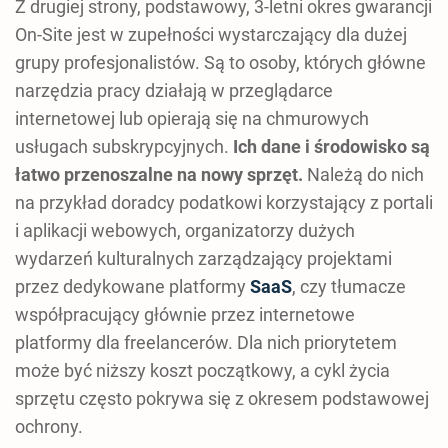
Z drugiej strony, podstawowy, 3-letni okres gwarancji
On-Site jest w zupełności wystarczający dla dużej
grupy profesjonalistów. Są to osoby, których główne
narzędzia pracy działają w przeglądarce
internetowej lub opierają się na chmurowych
usługach subskrypcyjnych.
Ich dane i środowisko są
łatwo przenoszalne na nowy sprzęt.
Należą do nich
na przykład doradcy podatkowi korzystający z portali
i aplikacji webowych, organizatorzy dużych
wydarzeń kulturalnych zarządzający projektami
przez dedykowane platformy
SaaS
, czy tłumacze
współpracujący głównie przez internetowe
platformy dla freelancerów. Dla nich priorytetem
może być niższy koszt początkowy, a cykl życia
sprzętu często pokrywa się z okresem podstawowej
ochrony.