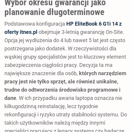
Wybór okresu gwarancji jako
planowanie długoterminowe
Podstawowa konfiguracja
HP EliteBook 6 G1i 14 z
oferty itnes.pl
obejmuje 3-letnią gwarancję On-Site.
Opcja jej wydłużenia do 4 lub nawet 5 lat jest często
postrzegana jako dodatek. W rzeczywistości dla
wąskiej grupy specjalistów jest to kluczowy element
zabezpieczenia ciągłości pracy. Decyzja ta ma
największe znaczenie dla osób,
których narzędziem
pracy jest nie tylko sprzęt, ale również unikalne,
trudne do odtworzenia środowisko programowe i
dane
. W ich przypadku awaria laptopa oznacza nie
kilkugodzinną reinstalację, lecz tygodnie
rekonfiguracji i ryzyko utraty stabilności systemu. Do
takich użytkowników należą między innymi
specjaliści pracujący z legacy systems czy badacze