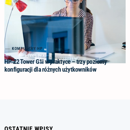
KOMPUTERY HP
HP Z2 Tower G1i w praktyce – trzy poziomy
konfiguracji dla różnych użytkowników
OSTATNIE WPISY