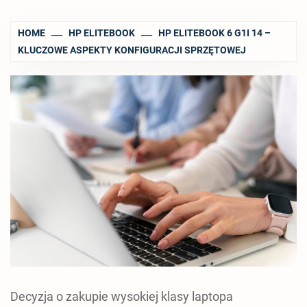
HOME
HP ELITEBOOK
HP ELITEBOOK 6 G1I 14 –
KLUCZOWE ASPEKTY KONFIGURACJI SPRZĘTOWEJ
Decyzja o zakupie wysokiej klasy laptopa