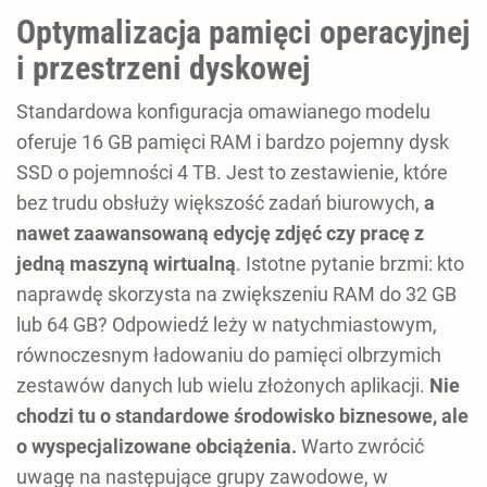
Optymalizacja pamięci operacyjnej
i przestrzeni dyskowej
Standardowa konfiguracja omawianego modelu
oferuje 16 GB pamięci RAM i bardzo pojemny dysk
SSD o pojemności 4 TB. Jest to zestawienie, które
bez trudu obsłuży większość zadań biurowych,
a
nawet zaawansowaną edycję zdjęć czy pracę z
jedną maszyną wirtualną
. Istotne pytanie brzmi: kto
naprawdę skorzysta na zwiększeniu RAM do 32 GB
lub 64 GB? Odpowiedź leży w natychmiastowym,
równoczesnym ładowaniu do pamięci olbrzymich
zestawów danych lub wielu złożonych aplikacji.
Nie
chodzi tu o standardowe środowisko biznesowe, ale
o wyspecjalizowane obciążenia.
Warto zwrócić
uwagę na następujące grupy zawodowe, w