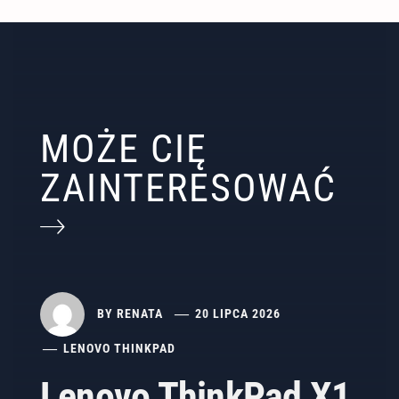
MOŻE CIĘ
ZAINTERESOWAĆ
BY
RENATA
20 LIPCA 2026
LENOVO THINKPAD
Lenovo ThinkPad X1