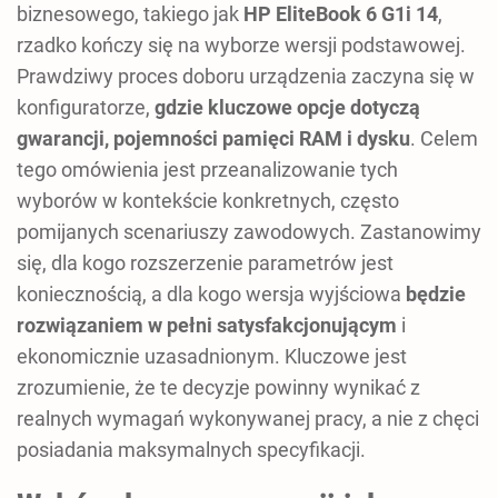
biznesowego, takiego jak
HP EliteBook 6 G1i 14
,
rzadko kończy się na wyborze wersji podstawowej.
Prawdziwy proces doboru urządzenia zaczyna się w
konfiguratorze,
gdzie kluczowe opcje dotyczą
gwarancji, pojemności pamięci RAM i dysku
. Celem
tego omówienia jest przeanalizowanie tych
wyborów w kontekście konkretnych, często
pomijanych scenariuszy zawodowych. Zastanowimy
się, dla kogo rozszerzenie parametrów jest
koniecznością, a dla kogo wersja wyjściowa
będzie
rozwiązaniem w pełni satysfakcjonującym
i
ekonomicznie uzasadnionym. Kluczowe jest
zrozumienie, że te decyzje powinny wynikać z
realnych wymagań wykonywanej pracy, a nie z chęci
posiadania maksymalnych specyfikacji.