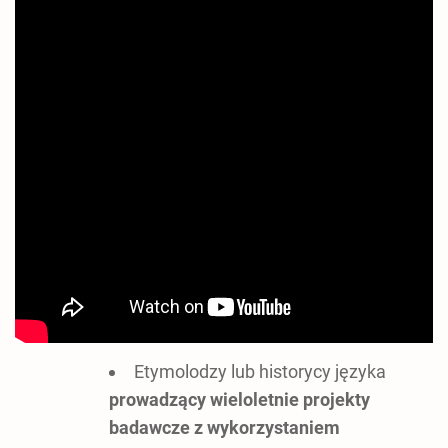
Etymolodzy lub historycy języka
prowadzący wieloletnie projekty
badawcze z wykorzystaniem