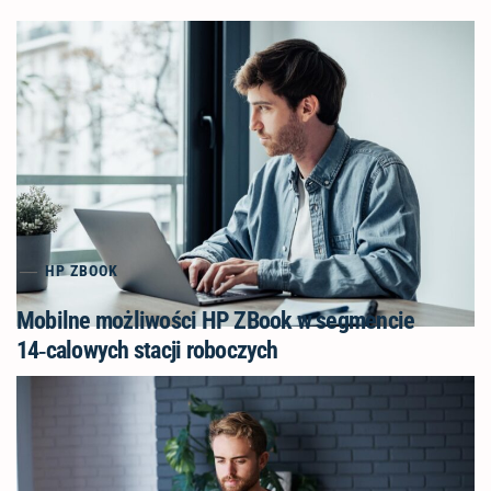
HP ZBOOK
Mobilne możliwości HP ZBook w segmencie
14‑calowych stacji roboczych