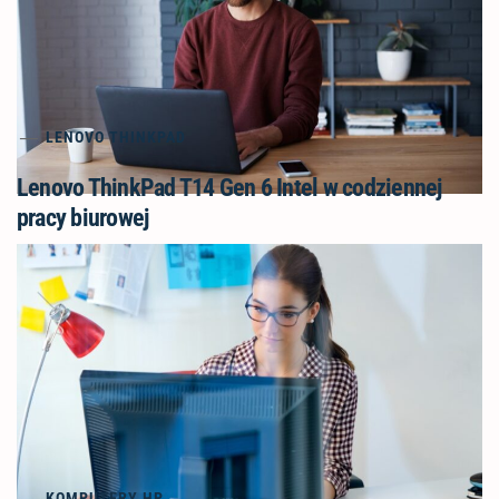
LENOVO THINKPAD
Lenovo ThinkPad T14 Gen 6 Intel w codziennej
pracy biurowej
KOMPUTERY HP