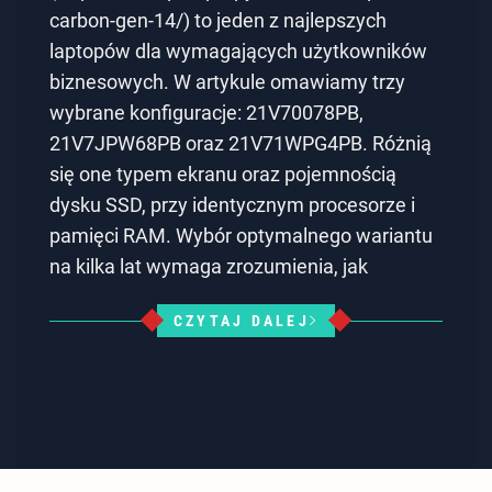
carbon-gen-14/) to jeden z najlepszych
laptopów dla wymagających użytkowników
biznesowych. W artykule omawiamy trzy
wybrane konfiguracje: 21V70078PB,
21V7JPW68PB oraz 21V71WPG4PB. Różnią
się one typem ekranu oraz pojemnością
dysku SSD, przy identycznym procesorze i
pamięci RAM. Wybór optymalnego wariantu
na kilka lat wymaga zrozumienia, jak
CZYTAJ DALEJ