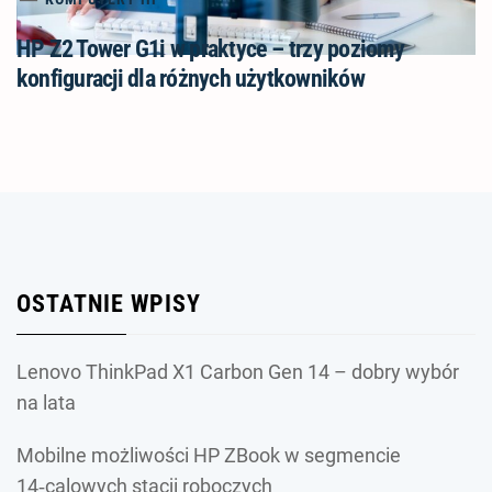
HP Z2 Tower G1i w praktyce – trzy poziomy
konfiguracji dla różnych użytkowników
OSTATNIE WPISY
Lenovo ThinkPad X1 Carbon Gen 14 – dobry wybór
na lata
Mobilne możliwości HP ZBook w segmencie
14‑calowych stacji roboczych