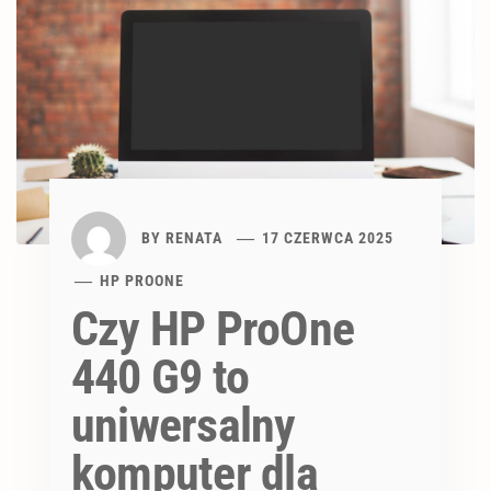
BY
RENATA
17 CZERWCA 2025
HP PROONE
Czy HP ProOne
440 G9 to
uniwersalny
komputer dla