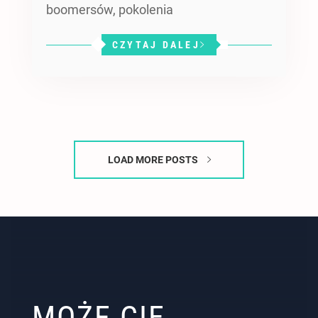
boomersów, pokolenia
CZYTAJ DALEJ
LOAD MORE POSTS
MOŻE CIĘ