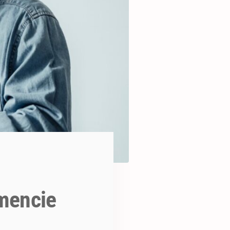
mencie