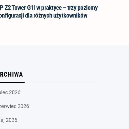
P Z2 Tower G1i w praktyce – trzy poziomy
onfiguracji dla różnych użytkowników
RCHIWA
ipiec 2026
zerwiec 2026
aj 2026