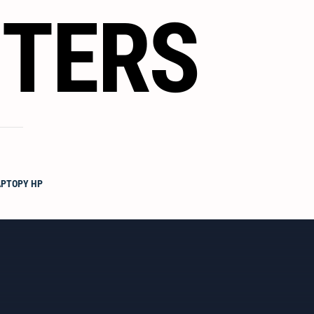
TERS
APTOPY HP