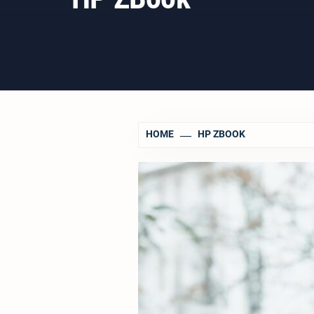
HOME
HP ZBOOK