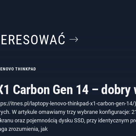
NTERESOWAĆ
LENOVO THINKPAD
1 Carbon Gen 14 – dobry 
s://itnes.pl/laptopy-lenovo-thinkpad-x1-carbon-gen-14/)
ch. W artykule omawiamy trzy wybrane konfiguracje:
ranu oraz pojemnością dysku SSD, przy identycznym pr
ga zrozumienia, jak