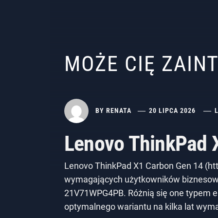
MOŻE CIĘ ZAI
BY
RENATA
20 LIPCA 2026
Lenovo ThinkPad X
Lenovo ThinkPad X1 Carbon Gen 14 (http
wymagających użytkowników biznesowy
21V71WPG4PB. Różnią się one typem ek
optymalnego wariantu na kilka lat wyma