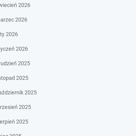
wiecień 2026
arzec 2026
uty 2026
tyczeń 2026
rudzień 2025
istopad 2025
aździernik 2025
rzesień 2025
ierpień 2025