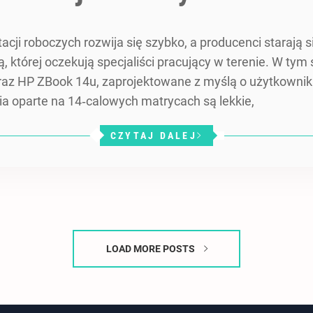
ji roboczych rozwija się szybko, a producenci starają 
, której oczekują specjaliści pracujący w terenie. W ty
oraz HP ZBook 14u, zaprojektowane z myślą o użytkowni
a oparte na 14‑calowych matrycach są lekkie,
CZYTAJ DALEJ
LOAD MORE POSTS