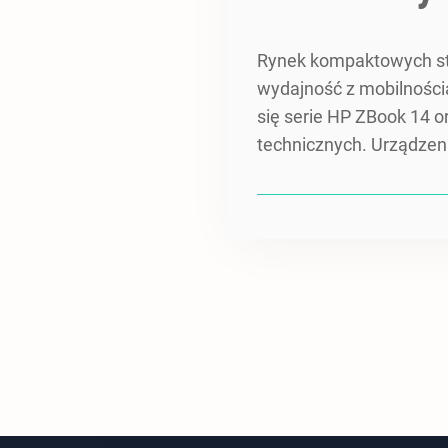
Rynek kompaktowych stac
wydajność z mobilnością
się serie HP ZBook 14 
technicznych. Urządzeni