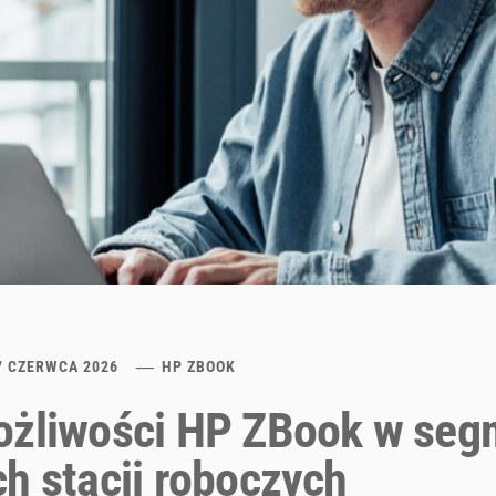
7 CZERWCA 2026
HP ZBOOK
ożliwości HP ZBook w seg
h stacji roboczych