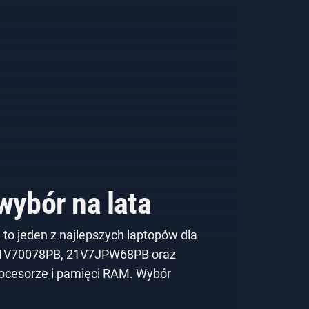
wybór na lata
 to jeden z najlepszych laptopów dla
 21V70078PB, 21V7JPW68PB oraz
ocesorze i pamięci RAM. Wybór