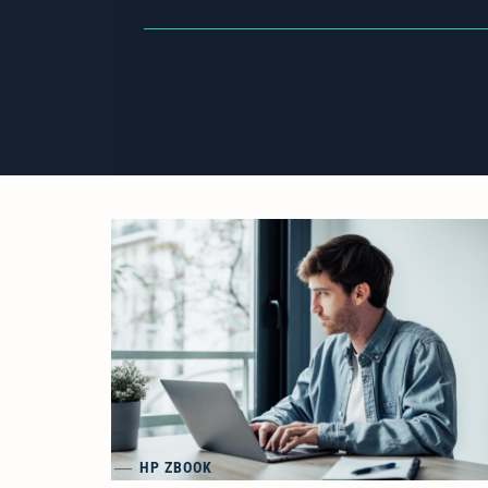
HP ZBOOK