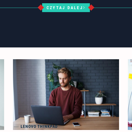
CZYTAJ DALEJ
LENOVO THINKPAD