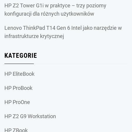
HP Z2 Tower G1i w praktyce – trzy poziomy
konfiguracji dla różnych użytkowników
Lenovo ThinkPad T14 Gen 6 Intel jako narzędzie w
infrastrukturze krytycznej
KATEGORIE
HP EliteBook
HP ProBook
HP ProOne
HP Z2 G9 Workstation
HP ZBook