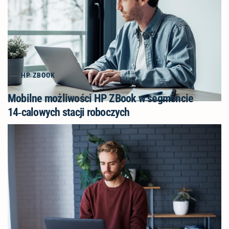
HP ZBOOK
Mobilne możliwości HP ZBook w segmencie
14‑calowych stacji roboczych