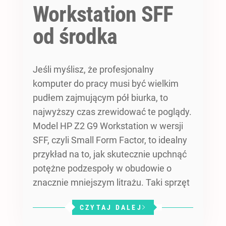
Workstation SFF
od środka
Jeśli myślisz, że profesjonalny
komputer do pracy musi być wielkim
pudłem zajmującym pół biurka, to
najwyższy czas zrewidować te poglądy.
Model HP Z2 G9 Workstation w wersji
SFF, czyli Small Form Factor, to idealny
przykład na to, jak skutecznie upchnąć
potężne podzespoły w obudowie o
znacznie mniejszym litrażu. Taki sprzęt
CZYTAJ DALEJ