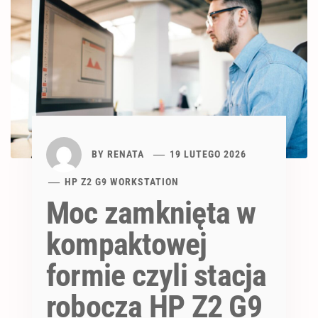
BY
RENATA
19 LUTEGO 2026
HP Z2 G9 WORKSTATION
Moc zamknięta w
kompaktowej
formie czyli stacja
robocza HP Z2 G9